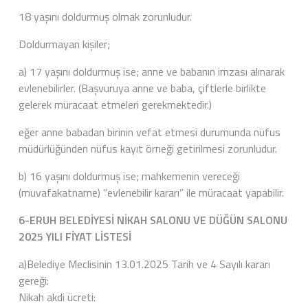
18 yaşını doldurmuş olmak zorunludur.
Doldurmayan kişiler;
a) 17 yaşını doldurmuş ise; anne ve babanın imzası alınarak
evlenebilirler. (Başvuruya anne ve baba, çiftlerle birlikte
gelerek müracaat etmeleri gerekmektedir.)
eğer anne babadan birinin vefat etmesi durumunda nüfus
müdürlüğünden nüfus kayıt örneği getirilmesi zorunludur.
b) 16 yaşını doldurmuş ise; mahkemenin vereceği
(muvafakatname) “evlenebilir kararı” ile müracaat yapabilir.
6-ERUH BELEDİYESİ NİKAH SALONU VE DÜĞÜN SALONU
2025 YILI FİYAT LİSTESİ
a)Belediye Meclisinin 13.01.2025 Tarih ve 4 Sayılı kararı
gereği:
Nikah akdi ücreti: