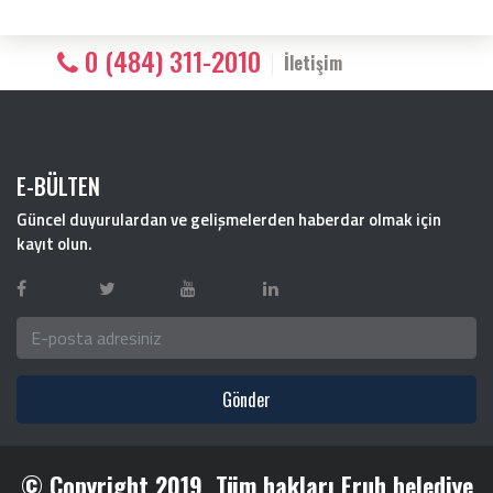
0 (484) 311-2010
İletişim
E-BÜLTEN
Güncel duyurulardan ve gelişmelerden haberdar olmak için
kayıt olun.
Gönder
© Copyright 2019. Tüm hakları Eruh belediye