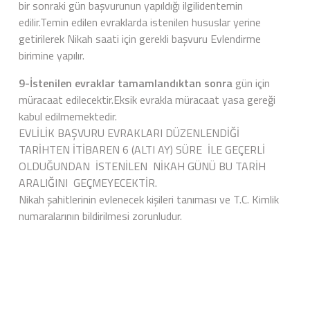
bir sonraki gün başvurunun yapıldığı ilgilidentemin
edilir.Temin edilen evraklarda istenilen hususlar yerine
getirilerek Nikah saati için gerekli başvuru Evlendirme
birimine yapılır.
9-İstenilen evraklar tamamlandıktan sonra
gün için
müracaat edilecektir.Eksik evrakla müracaat yasa gereği
kabul edilmemektedir.
EVLİLİK BAŞVURU EVRAKLARI DÜZENLENDİĞİ
TARİHTEN İTİBAREN 6 (ALTI AY) SÜRE İLE GEÇERLİ
OLDUĞUNDAN İSTENİLEN NİKAH GÜNÜ BU TARİH
ARALIĞINI GEÇMEYECEKTİR.
Nikah şahitlerinin evlenecek kişileri tanıması ve T.C. Kimlik
numaralarının bildirilmesi zorunludur.