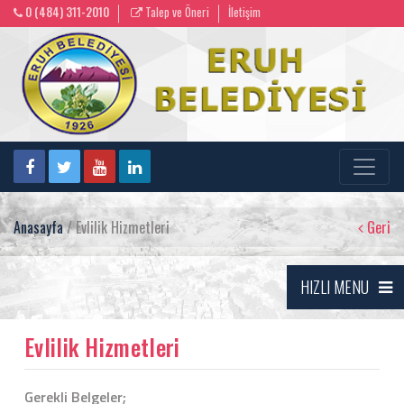
0 (484) 311-2010
Talep ve Öneri
İletişim
Anasayfa
/ Evlilik Hizmetleri
Geri
HIZLI MENU
Evlilik Hizmetleri
Gerekli Belgeler;