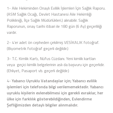
1- Aile Hekiminden Onaylı Evlilik İşlemleri İçin Sağlık Raporu.
(ASM Sağlık Ocağı, Devlet Hastanesi Aile Hekimliği
Polikliniği, İlçe Sağlık Müdürlükleri.) alınabilir. Sağlık
Raporunun, onay tarihi itibari ile 180 gün (6 Ay) geçerliliği
vardır.
2- 4’er adet ön cepheden çekilmiş VESİKALIK fotoğraf.
(Biyometrik fotoğraf geçerli değildir.)
3- T.C. Kimlik Kartı, Nüfus Cüzdanı. Yeni kimlik kartları
veya geçici kimlik belgelerinin aslı da başvuru için geçerlidir.
(Ehliyet, Pasaport vb. geçerli değildir.)
4-
Yabancı Uyruklu Vatandaşlar için; Yabancı evlilik
işlemleri için telefonda bilgi verilememektedir. Yabancı
uyruklu kişilerin evlenebilmesi için gerekli evraklar, her
ülke için farklılık gösterebildiğinden, Evlendirme
Şefliğimizden detaylı bilgiler alınmalıdır.