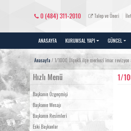
0 (484) 311-2010
Talep ve Öneri
İle
ANASAYFA
KURUMSAL YAPI
GÜNCEL
Anasayfa
/ 1/1000 Ölçekli ilçe merkezi imar revizyon a
Hızlı Menü
1/10
Başkanın Özgeçmişi
Başkanın Mesajı
Başkanın Resimleri
Eski Başkanlar