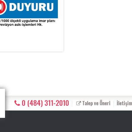
0 (484) 311-2010
Talep ve Öneri
İletişi