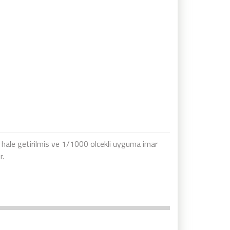
un hale getirilmis ve 1/1000 olcekli uyguma imar
r.