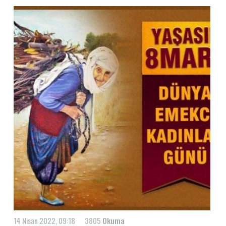
14 Nisan 2022, 09:18
3805
Okuma