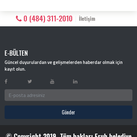
0 (484) 311-2010
İletişim
E-BÜLTEN
Güncel duyurulardan ve gelişmelerden haberdar olmak için
kayıt olun.
Gönder
© Copyright 2019. Tüm hakları Eruh belediye