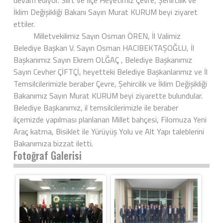
İklim Değişikliği Bakanı Sayın Murat KURUM beyi ziyaret
ettiler.
Milletvekilimiz Sayın Osman ÖREN, İl Valimiz
Belediye Başkan V. Sayın Osman HACIBEKTAŞOĞLU, İl
Başkanımız Sayın Ekrem OLĞAÇ , Belediye Başkanımız
Sayın Cevher ÇİFTÇİ, heyetteki Belediye Başkanlarımız ve İl
Temsilcilerimizle beraber Çevre, Şehircilik ve İklim Değişikliği
Bakanımız Sayın Murat KURUM beyi ziyarette bulundular.
Belediye Başkanımız, il temsilcilerimizle ile beraber
ilçemizde yapılması planlanan Millet bahçesi, Filomuza Yeni
Araç katma, Bisiklet ile Yürüyüş Yolu ve Alt Yapı taleblerini
Bakanımıza bizzat iletti.
Fotoğraf Galerisi