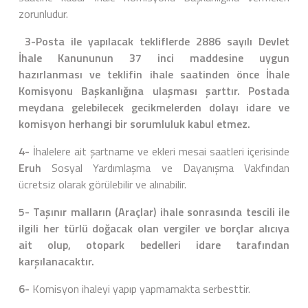
zorunludur.
3-Posta ile yapılacak tekliflerde 2886 sayılı Devlet
İhale Kanununun 37 inci maddesine uygun
hazırlanması ve teklifin ihale saatinden önce İhale
Komisyonu Başkanlığına ulaşması şarttır. Postada
meydana gelebilecek gecikmelerden dolayı idare ve
komisyon herhangi bir sorumluluk kabul etmez.
4-
İhalelere ait şartname ve ekleri mesai saatleri içerisinde
Eruh
Sosyal Yardımlaşma ve Dayanışma Vakfından
ücretsiz olarak görülebilir ve alınabilir.
5- Taşınır malların (Araçlar) ihale sonrasında tescili ile
ilgili her türlü doğacak olan vergiler ve borçlar alıcıya
ait olup, otopark bedelleri idare tarafından
karşılanacaktır.
6-
Komisyon ihaleyi yapıp yapmamakta serbesttir.