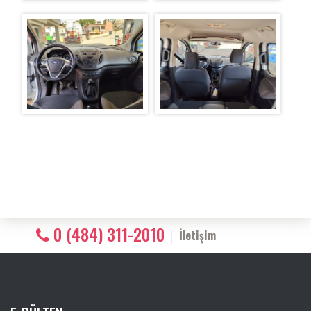
0 (484) 311-2010
İletişim