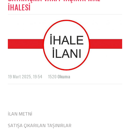
İHALESİ
19 Mart 2025, 19:54
1520
Okuma
İLAN METNİ
SATIŞA ÇIKARILAN TAŞINIRLAR