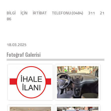
BİLGİ İÇİN İRTİBAT TELEFONU:(0484) 311 21
8
18.03.2025
Fotoğraf Galerisi