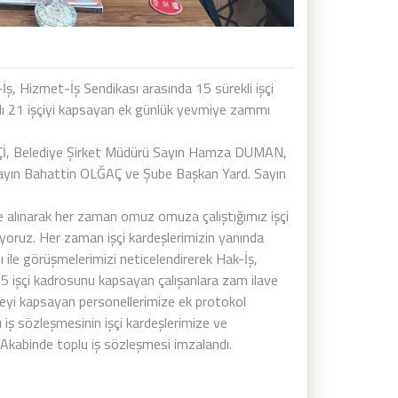
 Hizmet-İş Sendikası arasında 15 sürekli işçi
lı 21 işçiyi kapsayan ek günlük yevmiye zammı
TÇİ, Belediye Şirket Müdürü Sayın Hamza DUMAN,
yın Bahattin OLĞAÇ ve Şube Başkan Yard. Sayın
 alınarak her zaman omuz omuza çalıştığımız işçi
iyoruz. Her zaman işçi kardeşlerimizin yanında
 ile görüşmelerimizi neticelendirerek Hak-İş,
15 işçi kadrosunu kapsayan çalışanlara zam ilave
yeyi kapsayan personellerimize ek protokol
iş sözleşmesinin işçi kardeşlerimize ve
. Akabinde toplu iş sözleşmesi imzalandı.