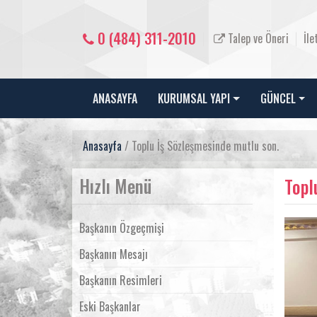
0 (484) 311-2010
Talep ve Öneri
İle
ANASAYFA
KURUMSAL YAPI
GÜNCEL
Anasayfa
/ Toplu İş Sözleşmesinde mutlu son.
Hızlı Menü
Topl
Başkanın Özgeçmişi
Başkanın Mesajı
Başkanın Resimleri
Eski Başkanlar