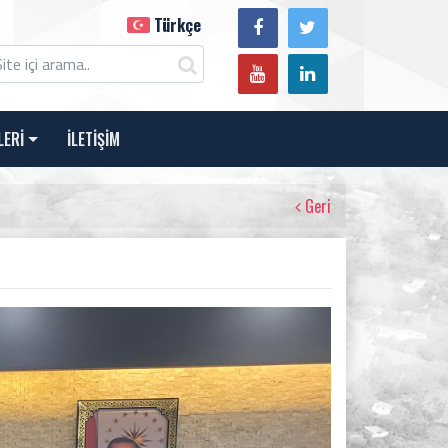
Türkçe
LERİ
İLETİŞİM
Geri