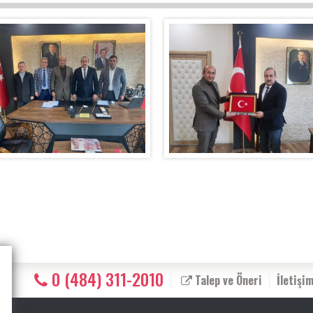
0 (484) 311-2010
Talep ve Öneri
İletişi