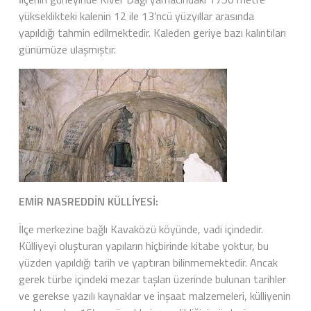
yükseklikteki kalenin 12 ile 13’ncü yüzyıllar arasında
yapıldığı tahmin edilmektedir. Kaleden geriye bazı kalıntıları
günümüze ulaşmıştır.
EMİR NASREDDİN KÜLLİYESİ:
İlçe merkezine bağlı Kavaközü köyünde, vadi içindedir.
Külliyeyi oluşturan yapıların hiçbirinde kitabe yoktur, bu
yüzden yapıldığı tarih ve yaptıran bilinmemektedir. Ancak
gerek türbe içindeki mezar taşları üzerinde bulunan tarihler
ve gerekse yazılı kaynaklar ve inşaat malzemeleri, külliyenin