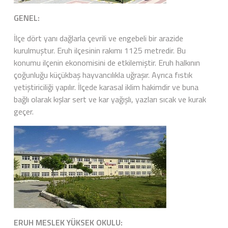
GENEL:
İlçe dört yanı dağlarla çevrili ve engebeli bir arazide
kurulmuştur. Eruh ilçesinin rakımı 1125 metredir. Bu
konumu ilçenin ekonomisini de etkilemiştir. Eruh halkının
çoğunluğu küçükbaş hayvancılıkla uğraşır. Ayrıca fıstık
yetiştiriciliği yapılır. İlçede karasal iklim hakimdir ve buna
bağlı olarak kışlar sert ve kar yağışlı, yazları sıcak ve kurak
geçer.
ERUH MESLEK YÜKSEK OKULU: