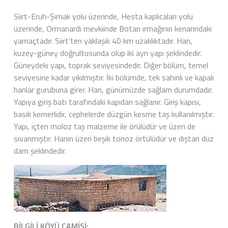
Siirt-Eruh-Şırnak yolu üzerinde, Hesta kaplıcaları yolu
üzerinde, Ormanardı mevkiinde Botan ırmağının kenarındaki
yamaçtadır. Siirt’ten yaklaşık 40 km uzaklıktadır. Han,
kuzey-güney doğrultusunda olup iki ayrı yapı şeklindedir.
Güneydeki yapı, toprak seviyesindedir. Diğer bölüm, temel
seviyesine kadar yıkılmıştır. İki bölümde, tek sahınlı ve kapalı
hanlar gurubuna girer. Han, günümüzde sağlam durumdadır.
Yapıya giriş batı tarafındaki kapıdan sağlanır. Giriş kapısı,
basık kemerlidir, cephelerde düzgün kesme taş kullanılmıştır.
Yapı, içten moloz taş malzeme ile örülüdür ve üzeri de
sıvanmıştır. Hanın üzeri beşik tonoz örtülüdür ve dıştan düz
dam şeklindedir.
BİLGİLİ KÖYÜ CAMİSİ: