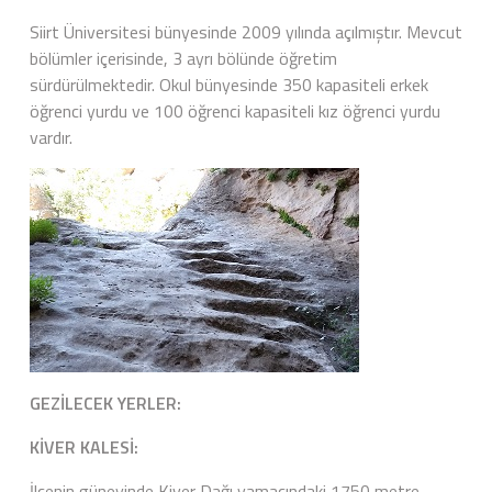
Siirt Üniversitesi bünyesinde 2009 yılında açılmıştır. Mevcut
bölümler içerisinde, 3 ayrı bölünde öğretim
sürdürülmektedir. Okul bünyesinde 350 kapasiteli erkek
öğrenci yurdu ve 100 öğrenci kapasiteli kız öğrenci yurdu
vardır.
GEZİLECEK YERLER:
KİVER KALESİ:
İlçenin güneyinde Kiver Dağı yamacındaki 1750 metre