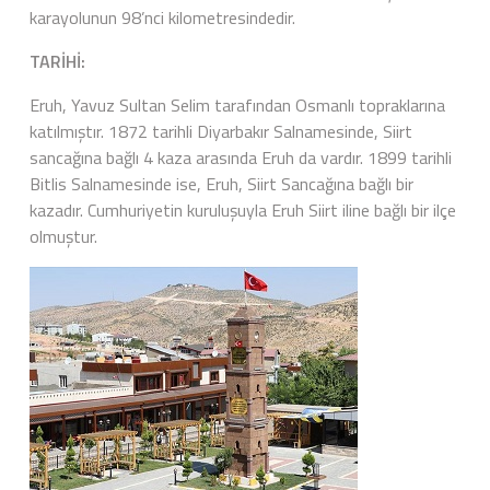
karayolunun 98’nci kilometresindedir.
TARİHİ:
Eruh, Yavuz Sultan Selim tarafından Osmanlı topraklarına
katılmıştır. 1872 tarihli Diyarbakır Salnamesinde, Siirt
sancağına bağlı 4 kaza arasında Eruh da vardır. 1899 tarihli
Bitlis Salnamesinde ise, Eruh, Siirt Sancağına bağlı bir
kazadır. Cumhuriyetin kuruluşuyla Eruh Siirt iline bağlı bir ilçe
olmuştur.