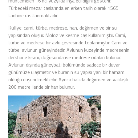
muhtemelen 16’ncı yüzyılda inşa edildiğini gösterir.
Türbedeki mezar taşlarında en erken tarih olarak 1565
tarihine rastlanmaktadır.
Külliye: cami, türbe, medrese, han, değirmen ve bir su
yapısından oluşur. Moloz ve kesme taş kullanılmıştır. Cami,
türbe ve medrese bir avlu çevresinde toplanmıştır. Cami ve
türbe, avlunun güneyindedir. Avlunun kuzeyinde medresenin
dershane kısmı, doğusunda ise medrese odaları bulunur.
Avlunun dışında güneybatı bölümünde sadece bir duvar
günümüze ulaşmıştır ve buranın su yapısı yani bir hamam
olduğu düşünülmektedir. Ayrıca batıda değirmen ve yaklaşık
200 metre ileride bir han bulunur.