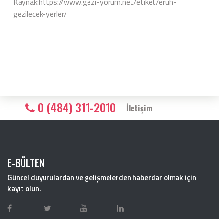
Kaynak:https://www.gezi-yorum.net/etiket/eruh-
gezilecek-yerler/
0 (484) 311-2010
İletişim
E-BÜLTEN
Güncel duyurulardan ve gelişmelerden haberdar olmak için
kayıt olun.