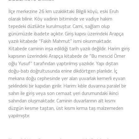
İlçe merkezine 26 km uzaklıktaki Bilgili köyü, eski Eruh
olarak bilinir. Köy vadinin bitiminde ve vadiye hakim
tepedeki düzlükte kurulmuştur. Cami, sağlam olup
günümüzde ibadete açıktır. Giriş kapısı üzerindeki Arapça
yazılı kitabede “Fakih Mahmut” ismi okunmaktadır.
Kitabede caminin inşa edildiği tarih yazılı değildir. Harim giriş
kapısının üzerindeki Arapça kitabede de “Bu mescid Ömer
oğlu Yusuf” tarafından yaptırılmış yazılıdır. Yapı dıştan
doğu-batı doğrultusunda enine dikdörtgen planlıdır. İç
mekana doğu cephesinde yer alan yuvarlak kemerli eyvan
şeklindeki bir kapıdan girilir. Harim: kıble duvarına paralel bir
sahın ile giriş veya son cemaat yeri durumundaki ikinci
sahından oluşmaktadır. Caminin duvarlarının alt kısmı
düzgün kesme taştan, üst kısmı kırma taş malzemeden
yapılmıştır.