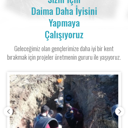
Daima Daha İyisini
Yapmaya
Çalışıyoruz
Geleceğimiz olan gençlerimize daha iyi bir kent
bırakmak için projeler üretmenin gururu ile yaşıyoruz.