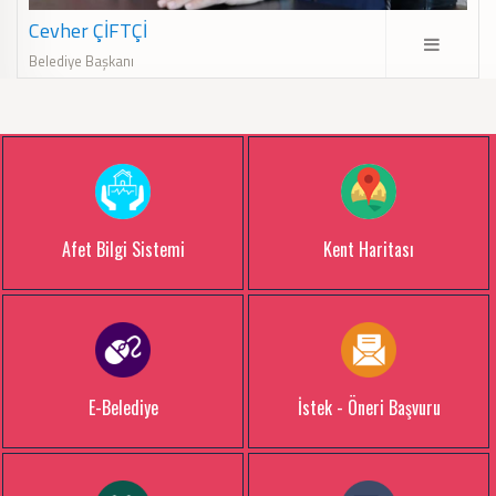
Cevher ÇİFTÇİ
Belediye Başkanı
Afet Bilgi Sistemi
Kent Haritası
E-Belediye
İstek - Öneri Başvuru